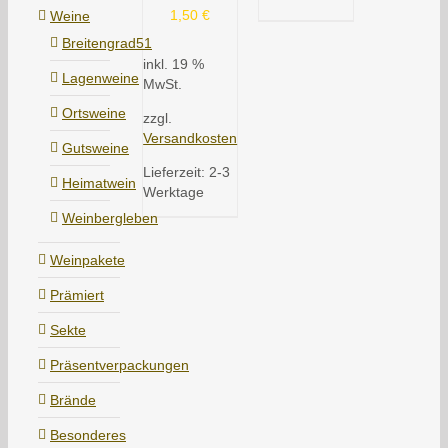
1,50
€
Weine
Breitengrad51
inkl. 19 %
Lagenweine
MwSt.
Ortsweine
zzgl.
Versandkosten
Gutsweine
Lieferzeit:
2-3
Heimatwein
Werktage
Weinbergleben
Weinpakete
Prämiert
Sekte
Präsentverpackungen
Brände
Besonderes