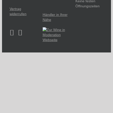
Keine festen
Öffnungszeiten
Vertrag
widerrufen
Händler in Ihrer
Nähe