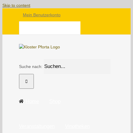
Skip to content
Mein Benutzerkonto
WARENKORB
Suche nach:
Home
Shop
Veranstaltungen
Vinotheken