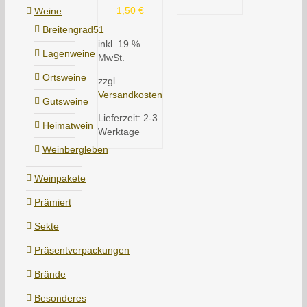
1,50
€
Weine
Breitengrad51
inkl. 19 %
Lagenweine
MwSt.
Ortsweine
zzgl.
Versandkosten
Gutsweine
Lieferzeit:
2-3
Heimatwein
Werktage
Weinbergleben
Weinpakete
Prämiert
Sekte
Präsentverpackungen
Brände
Besonderes