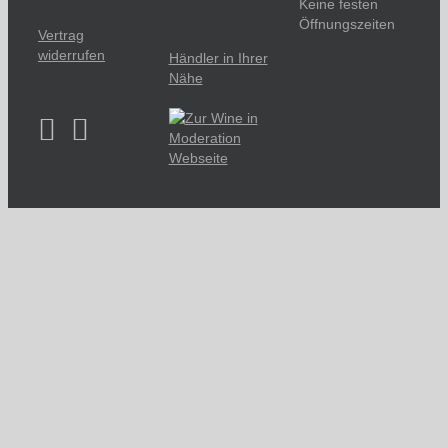
Keine festen
Öffnungszeiten
Vertrag
widerrufen
Händler in Ihrer
Nähe