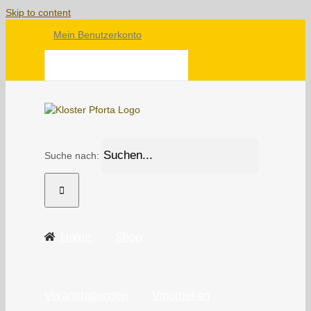
Skip to content
Mein Benutzerkonto
WARENKORB
Suche nach:
Home
Shop
Veranstaltungen
Vinotheken