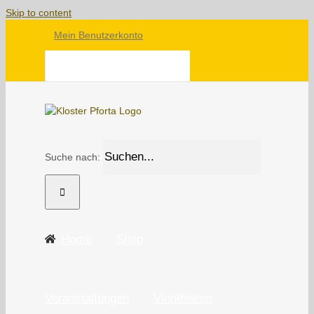
Skip to content
Mein Benutzerkonto
WARENKORB
Suche nach:
Home
Shop
Veranstaltungen
Vinotheken