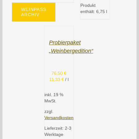
Produkt
WEINPASS
enthält: 6,75
l
ARCHIV
Probierpaket
„Weinbergedition“
76,50
€
11,33
€
/
l
inkl. 19 %
MwSt.
zzgl.
Versandkosten
Lieferzeit:
2-3
Werktage