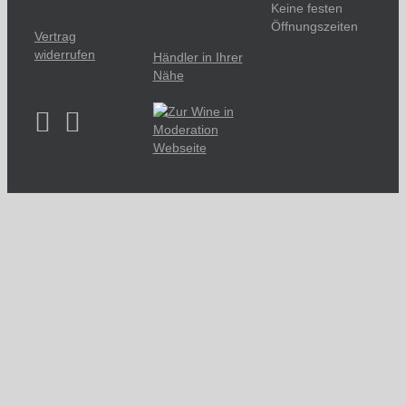
Keine festen
Öffnungszeiten
Vertrag
widerrufen
Händler in Ihrer
Nähe