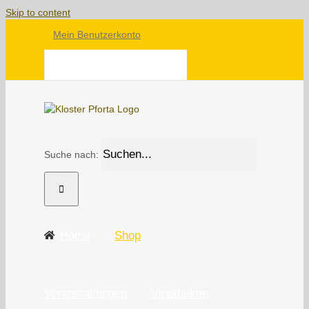
Skip to content
Mein Benutzerkonto
WARENKORB
Suche nach:
Home
Shop
Veranstaltungen
Vinotheken