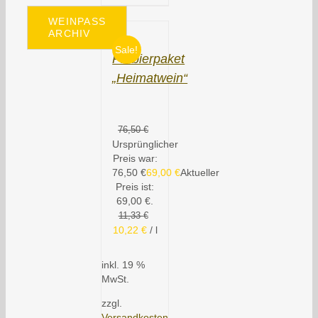
WEINPASS
ARCHIV
Sale!
Probierpaket
„Heimatwein“
76,50
€
Ursprünglicher
Preis war:
76,50 €
69,00
€
Aktueller
Preis ist:
69,00 €.
11,33
€
10,22
€
/
l
inkl. 19 %
MwSt.
zzgl.
Versandkosten