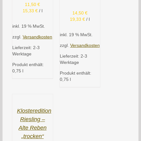
11,50
€
15,33
€
/
l
14,50
€
19,33
€
/
l
inkl. 19 % MwSt.
inkl. 19 % MwSt.
zzgl.
Versandkosten
zzgl.
Versandkosten
Lieferzeit:
2-3
Werktage
Lieferzeit:
2-3
Werktage
Produkt enthält:
0,75
l
Produkt enthält:
0,75
l
Klosteredition
Riesling –
Alte Reben
„trocken“