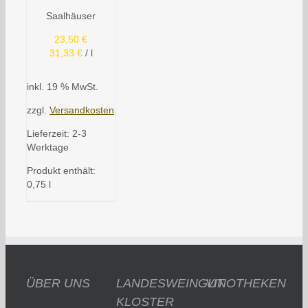
Saalhäuser
23,50
€
31,33
€
/
l
inkl. 19 % MwSt.
zzgl.
Versandkosten
Lieferzeit:
2-3
Werktage
Produkt enthält:
0,75
l
ÜBER UNS
LANDESWEINGUT
VINOTHEKEN
KLOSTER