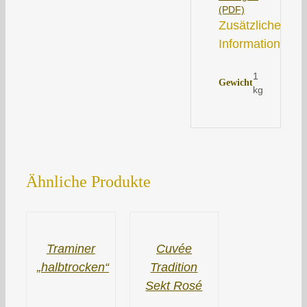
(PDF)
Zusätzliche
Information
1
Gewicht
kg
Ähnliche Produkte
Traminer
Cuvée
„halbtrocken“
Tradition
Sekt Rosé