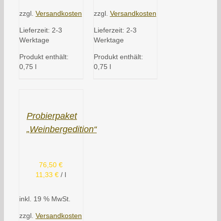
zzgl.
Versandkosten
zzgl.
Versandkosten
Lieferzeit:
2-3
Lieferzeit:
2-3
Werktage
Werktage
Produkt enthält:
Produkt enthält:
0,75
l
0,75
l
Probierpaket
„Weinbergedition“
76,50
€
11,33
€
/
l
inkl. 19 % MwSt.
zzgl.
Versandkosten