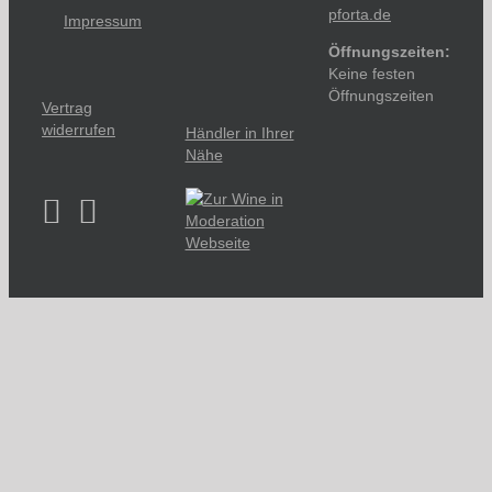
pforta.de
Impressum
Öffnungszeiten:
Keine festen
Öffnungszeiten
Vertrag
widerrufen
Händler in Ihrer
Nähe