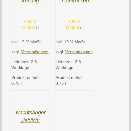
„fruchtig“
„halbtrocken“
8,50
€
8,50
€
11,33
€
/
l
11,33
€
/
l
inkl. 19 % MwSt.
inkl. 19 % MwSt.
zzgl.
Versandkosten
zzgl.
Versandkosten
Lieferzeit:
2-3
Lieferzeit:
2-3
Werktage
Werktage
Produkt enthält:
Produkt enthält:
0,75
l
0,75
l
Nachtsänger
„lieblich“