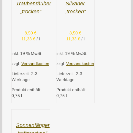
Traubenräuber
Silvaner
„trocken“
„trocken“
8,50
€
8,50
€
11,33
€
/
l
11,33
€
/
l
inkl. 19 % MwSt.
inkl. 19 % MwSt.
zzgl.
Versandkosten
zzgl.
Versandkosten
Lieferzeit:
2-3
Lieferzeit:
2-3
Werktage
Werktage
Produkt enthält:
Produkt enthält:
0,75
l
0,75
l
Sonnenfänger