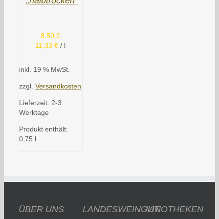
„halbtrocken“
8,50
€
11,33
€
/
l
inkl. 19 % MwSt.
zzgl.
Versandkosten
Lieferzeit:
2-3
Werktage
Produkt enthält:
0,75
l
ÜBER UNS
LANDESWEINGUT
VINOTHEKEN