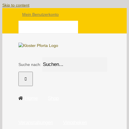
Skip to content
Mein Benutzerkonto
WARENKORB
Suche nach:
Home
Shop
Veranstaltungen
Vinotheken