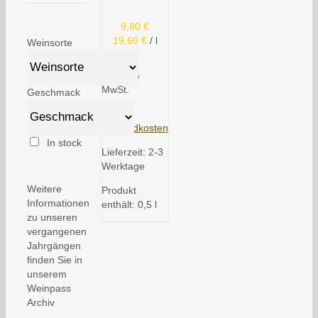
9,80
€
19,60
€
/
l
Weinsorte
inkl. 7 %
MwSt.
Geschmack
zzgl.
Versandkosten
In stock
Lieferzeit:
2-3
Werktage
Weitere
Produkt
Informationen
enthält: 0,5
l
zu unseren
vergangenen
Jahrgängen
finden Sie in
unserem
Weinpass
Archiv