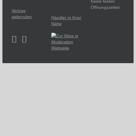
Keine festen
Öffnungszeiten
Vertrag
widerrufen
Händler in Ihrer
Nähe