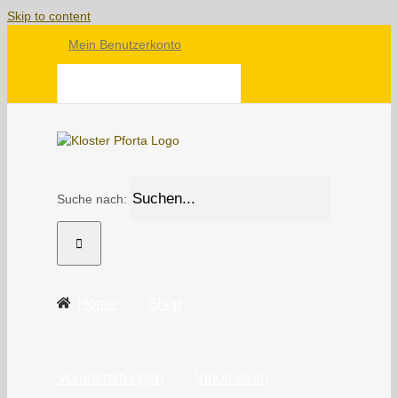
Skip to content
Mein Benutzerkonto
WARENKORB
Suche nach:
Home
Shop
Veranstaltungen
Vinotheken