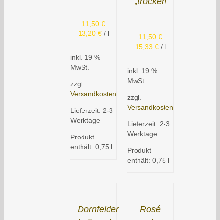
„trocken“
11,50
€
13,20
€
/
l
11,50
€
15,33
€
/
l
inkl. 19 %
MwSt.
inkl. 19 %
MwSt.
zzgl.
Versandkosten
zzgl.
Versandkosten
Lieferzeit:
2-3
Werktage
Lieferzeit:
2-3
Werktage
Produkt
enthält: 0,75
l
Produkt
enthält: 0,75
l
Dornfelder
Rosé