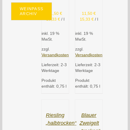
WEINPASS
11,50
€
11,50
€
ARCHIV
15,33
€
/
l
15,33
€
/
l
inkl. 19 %
inkl. 19 %
MwSt.
MwSt.
zzgl.
zzgl.
Versandkosten
Versandkosten
Lieferzeit:
2-3
Lieferzeit:
2-3
Werktage
Werktage
Produkt
Produkt
enthält: 0,75
l
enthält: 0,75
l
Riesling
Blauer
„halbtrocken“
Zweigelt