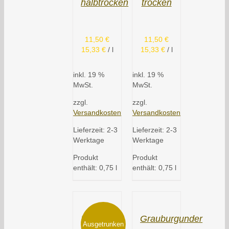
halbtrocken
trocken
11,50
€
11,50
€
15,33
€
/
l
15,33
€
/
l
inkl. 19 %
inkl. 19 %
MwSt.
MwSt.
zzgl.
zzgl.
Versandkosten
Versandkosten
Lieferzeit:
2-3
Lieferzeit:
2-3
Werktage
Werktage
Produkt
Produkt
enthält: 0,75
l
enthält: 0,75
l
Dornfelder
Grauburgunder
Ausgetrunken