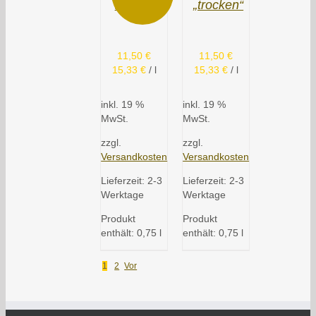
lieblich
„trocken“
11,50
€
11,50
€
15,33
€
/
l
15,33
€
/
l
inkl. 19 %
inkl. 19 %
MwSt.
MwSt.
zzgl.
zzgl.
Versandkosten
Versandkosten
Lieferzeit:
2-3
Lieferzeit:
2-3
Werktage
Werktage
Produkt
Produkt
enthält: 0,75
l
enthält: 0,75
l
1
2
Vor