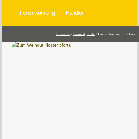
Ferienwohnung
Händler
Startseite
Prämiert
Sekte
Cuvée Tradition Sekt Rosé