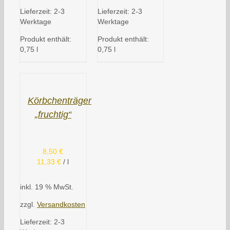
Lieferzeit:
2-3
Lieferzeit:
2-3
Werktage
Werktage
Produkt enthält:
Produkt enthält:
0,75
l
0,75
l
Körbchenträger
„fruchtig“
8,50
€
11,33
€
/
l
inkl. 19 % MwSt.
zzgl.
Versandkosten
Lieferzeit:
2-3