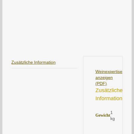
Zusätzliche Information
Weinexpertise
anzeigen
(PDF)
Zusätzliche
Information
1
Gewicht
kg