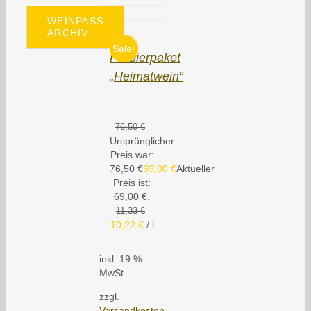
WEINPASS
ARCHIV
Sale!
Probierpaket
„Heimatwein“
76,50
€
Ursprünglicher
Preis war:
76,50 €
69,00
€
Aktueller
Preis ist:
69,00 €.
11,33
€
10,22
€
/
l
inkl. 19 %
MwSt.
zzgl.
Versandkosten