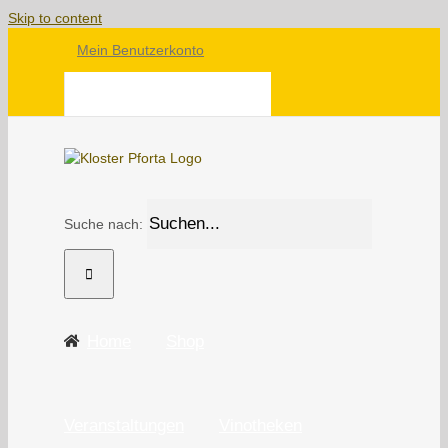
Skip to content
Mein Benutzerkonto
WARENKORB
Suche nach:
Home
Shop
Veranstaltungen
Vinotheken