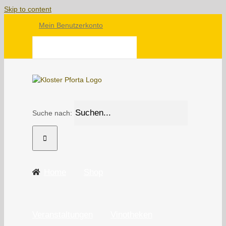
Skip to content
Mein Benutzerkonto
WARENKORB
Suche nach:
Home
Shop
Veranstaltungen
Vinotheken