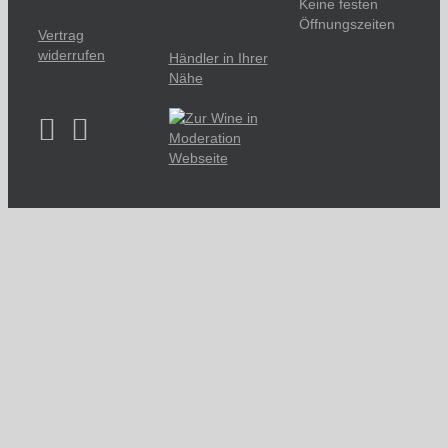
Keine festen
Öffnungszeiten
Vertrag
widerrufen
Händler in Ihrer
Nähe