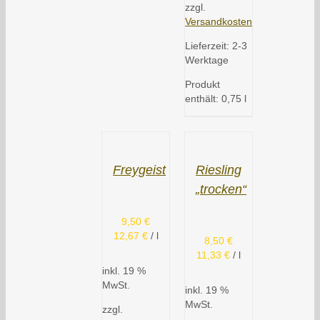
zzgl.
Versandkosten
Lieferzeit:
2-3
Werktage
Produkt
enthält: 0,75
l
Freygeist
Riesling
„trocken“
9,50
€
12,67
€
/
l
8,50
€
11,33
€
/
l
inkl. 19 %
MwSt.
inkl. 19 %
MwSt.
zzgl.