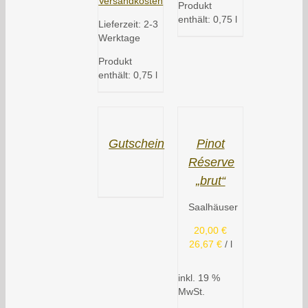
Versandkosten
Produkt
enthält: 0,75
l
Lieferzeit:
2-3
Werktage
Produkt
enthält: 0,75
l
Gutschein
Pinot
Réserve
„brut“
Saalhäuser
20,00
€
26,67
€
/
l
inkl. 19 %
MwSt.