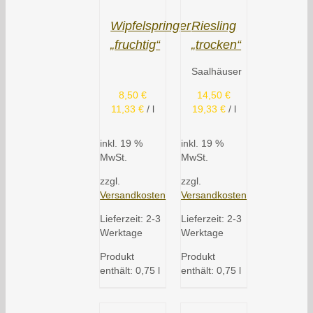
Wipfelspringer
Riesling
„fruchtig“
„trocken“
Saalhäuser
8,50
€
14,50
€
11,33
€
/
l
19,33
€
/
l
inkl. 19 %
inkl. 19 %
MwSt.
MwSt.
zzgl.
zzgl.
Versandkosten
Versandkosten
Lieferzeit:
2-3
Lieferzeit:
2-3
Werktage
Werktage
Produkt
Produkt
enthält: 0,75
l
enthält: 0,75
l