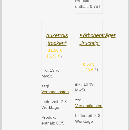
Produkt
enthält: 0,75
l
Auxerrois
Körbchenträger
„trocken“
„fruchtig“
11,50
€
15,33
€
/
l
8,50
€
11,33
€
/
l
inkl. 19 %
MwSt.
inkl. 19 %
zzgl.
MwSt.
Versandkosten
zzgl.
Lieferzeit:
2-3
Versandkosten
Werktage
Lieferzeit:
2-3
Produkt
Werktage
enthält: 0,75
l