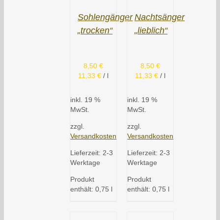
Sohlengänger
Nachtsänger
„trocken“
„lieblich“
8,50
€
8,50
€
11,33
€
/
l
11,33
€
/
l
inkl. 19 %
inkl. 19 %
MwSt.
MwSt.
zzgl.
zzgl.
Versandkosten
Versandkosten
Lieferzeit:
2-3
Lieferzeit:
2-3
Werktage
Werktage
Produkt
Produkt
enthält: 0,75
l
enthält: 0,75
l