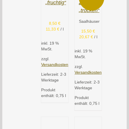
„fruchtig“
Zweigelt
„trocken“
Saalhäuser
8,50
€
11,33
€
/
l
15,50
€
20,67
€
/
l
inkl. 19 %
MwSt.
inkl. 19 %
MwSt.
zzgl.
Versandkosten
zzgl.
Versandkosten
Lieferzeit:
2-3
Werktage
Lieferzeit:
2-3
Werktage
Produkt
enthält: 0,75
l
Produkt
enthält: 0,75
l