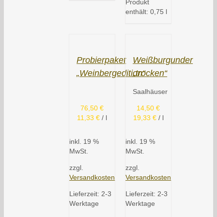
Produkt
enthält: 0,75
l
Probierpaket
Weißburgunder
„Weinbergedition“
„trocken“
Saalhäuser
76,50
€
14,50
€
11,33
€
/
l
19,33
€
/
l
inkl. 19 %
inkl. 19 %
MwSt.
MwSt.
zzgl.
zzgl.
Versandkosten
Versandkosten
Lieferzeit:
2-3
Lieferzeit:
2-3
Werktage
Werktage