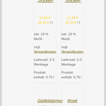
„trocken“
„trocken“
11,50
€
11,50
€
15,33
€
/
l
15,33
€
/
l
inkl. 19 %
inkl. 19 %
MwSt.
MwSt.
zzgl.
zzgl.
Versandkosten
Versandkosten
Lieferzeit:
2-3
Lieferzeit:
2-3
Werktage
Werktage
Produkt
Produkt
enthält: 0,75
l
enthält: 0,75
l
Gipfelstürmer
Rosé