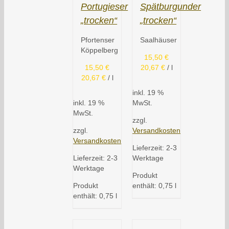
Portugieser
Spätburgunder
„trocken“
„trocken“
Pfortenser
Saalhäuser
Köppelberg
15,50
€
15,50
€
20,67
€
/
l
20,67
€
/
l
inkl. 19 %
inkl. 19 %
MwSt.
MwSt.
zzgl.
zzgl.
Versandkosten
Versandkosten
Lieferzeit:
2-3
Lieferzeit:
2-3
Werktage
Werktage
Produkt
Produkt
enthält: 0,75
l
enthält: 0,75
l