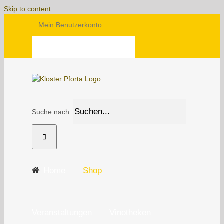
Skip to content
Mein Benutzerkonto
WARENKORB
Suche nach:
Home
Shop
Veranstaltungen
Vinotheken