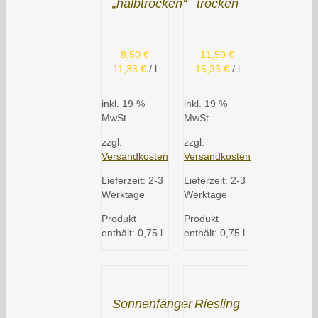
„halbtrocken“
trocken
8,50
€
11,50
€
11,33
€
/
l
15,33
€
/
l
inkl. 19 %
inkl. 19 %
MwSt.
MwSt.
zzgl.
zzgl.
Versandkosten
Versandkosten
Lieferzeit:
2-3
Lieferzeit:
2-3
Werktage
Werktage
Produkt
Produkt
enthält: 0,75
l
enthält: 0,75
l
Sonnenfänger
Riesling