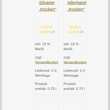
Silvaner
Allerhand
„trocken“
„trocken“
11,50
€
10,50
€
15,33
€
/
l
14,00
€
/
l
inkl. 19 %
inkl. 19 %
MwSt.
MwSt.
zzgl.
zzgl.
Versandkosten
Versandkosten
Lieferzeit:
2-3
Lieferzeit:
2-3
Werktage
Werktage
Produkt
Produkt
enthält: 0,75
l
enthält: 0,75
l