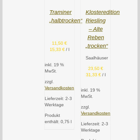
Traminer
Klosteredition
„halbtrocken“
Riesling
– Alte
Reben
11,50
€
„trocken“
15,33
€
/
l
Saalhäuser
inkl. 19 %
23,50
€
MwSt.
31,33
€
/
l
zzgl.
Versandkosten
inkl. 19 %
MwSt.
Lieferzeit:
2-3
Werktage
zzgl.
Versandkosten
Produkt
enthält: 0,75
l
Lieferzeit:
2-3
Werktage